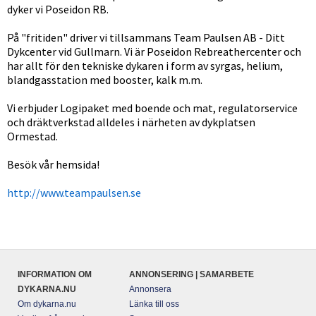
dyker vi Poseidon RB.
På "fritiden" driver vi tillsammans Team Paulsen AB - Ditt
Dykcenter vid Gullmarn. Vi är Poseidon Rebreathercenter och
har allt för den tekniske dykaren i form av syrgas, helium,
blandgasstation med booster, kalk m.m.
Vi erbjuder Logipaket med boende och mat, regulatorservice
och dräktverkstad alldeles i närheten av dykplatsen
Ormestad.
Besök vår hemsida!
http://www.teampaulsen.se
INFORMATION OM
ANNONSERING | SAMARBETE
DYKARNA.NU
Annonsera
Om dykarna.nu
Länka till oss