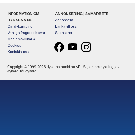
INFORMATION OM
ANNONSERING | SAMARBETE
DYKARNA.NU
Annonsera
Om dykarna.nu
Länka till oss
Vanliga frågor och svar
Sponsorer
Medlemsvillkor &
Cookies
Kontakta oss
Copyright © 1999-2026 dykarna punkt nu AB | Sajten om dykning, av
dykare, för dykare.