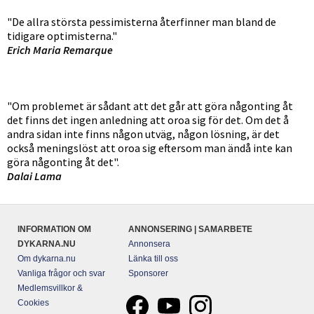
"De allra största pessimisterna återfinner man bland de
tidigare optimisterna."
Erich Maria Remarque
"Om problemet är sådant att det går att göra någonting åt
det finns det ingen anledning att oroa sig för det. Om det å
andra sidan inte finns någon utväg, någon lösning, är det
också meningslöst att oroa sig eftersom man ändå inte kan
göra någonting åt det".
Dalai Lama
INFORMATION OM
ANNONSERING | SAMARBETE
DYKARNA.NU
Annonsera
Om dykarna.nu
Länka till oss
Vanliga frågor och svar
Sponsorer
Medlemsvillkor &
Cookies