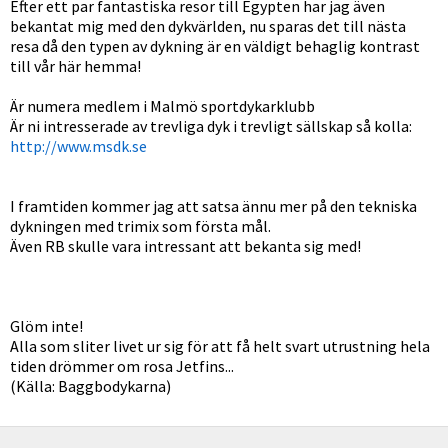
Efter ett par fantastiska resor till Egypten har jag även
bekantat mig med den dykvärlden, nu sparas det till nästa
resa då den typen av dykning är en väldigt behaglig kontrast
till vår här hemma!
Är numera medlem i Malmö sportdykarklubb
Är ni intresserade av trevliga dyk i trevligt sällskap så kolla:
http://www.msdk.se
I framtiden kommer jag att satsa ännu mer på den tekniska
dykningen med trimix som första mål.
Även RB skulle vara intressant att bekanta sig med!
Glöm inte!
Alla som sliter livet ur sig för att få helt svart utrustning hela
tiden drömmer om rosa Jetfins...
(Källa: Baggbodykarna)