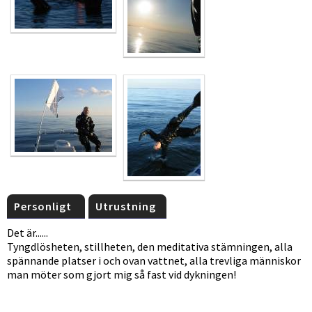
Personligt
Utrustning
Det är......
Tyngdlösheten, stillheten, den meditativa stämningen, alla
spännande platser i och ovan vattnet, alla trevliga människor
man möter som gjort mig så fast vid dykningen!