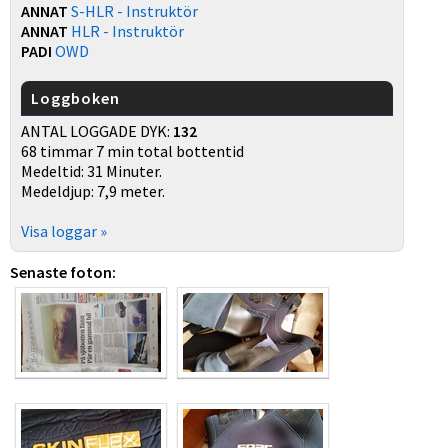
ANNAT
S-HLR - Instruktör
ANNAT
HLR - Instruktör
PADI
OWD
Loggboken
ANTAL LOGGADE DYK:
132
68 timmar 7 min total bottentid
Medeltid: 31 Minuter.
Medeldjup: 7,9 meter.
Visa loggar »
Senaste foton: