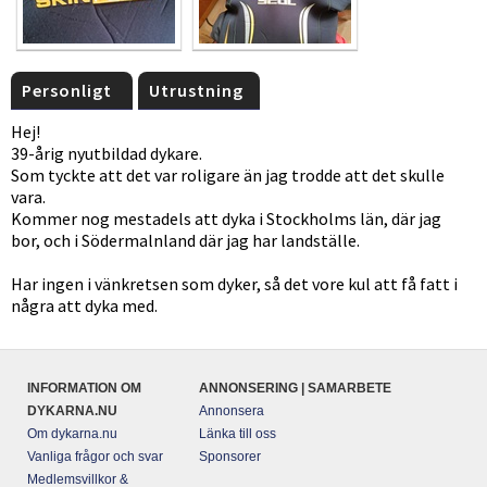
Personligt
Utrustning
Hej!
39-årig nyutbildad dykare.
Som tyckte att det var roligare än jag trodde att det skulle
vara.
Kommer nog mestadels att dyka i Stockholms län, där jag
bor, och i Södermalnland där jag har landställe.
Har ingen i vänkretsen som dyker, så det vore kul att få fatt i
några att dyka med.
INFORMATION OM
ANNONSERING | SAMARBETE
DYKARNA.NU
Annonsera
Om dykarna.nu
Länka till oss
Vanliga frågor och svar
Sponsorer
Medlemsvillkor &