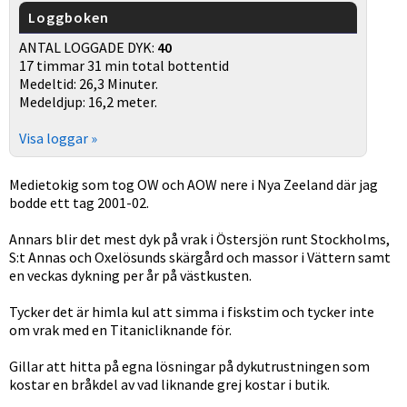
Loggboken
ANTAL LOGGADE DYK:
40
17 timmar 31 min total bottentid
Medeltid: 26,3 Minuter.
Medeldjup: 16,2 meter.
Visa loggar »
Medietokig som tog OW och AOW nere i Nya Zeeland där jag
bodde ett tag 2001-02.
Annars blir det mest dyk på vrak i Östersjön runt Stockholms,
S:t Annas och Oxelösunds skärgård och massor i Vättern samt
en veckas dykning per år på västkusten.
Tycker det är himla kul att simma i fiskstim och tycker inte
om vrak med en Titanicliknande för.
Gillar att hitta på egna lösningar på dykutrustningen som
kostar en bråkdel av vad liknande grej kostar i butik.