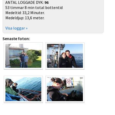
ANTAL LOGGADE DYK:
96
53 timmar 8 min total bottentid
Medeltid: 33,2 Minuter.
Medeldjup: 13,6 meter.
Visa loggar »
Senaste foton: