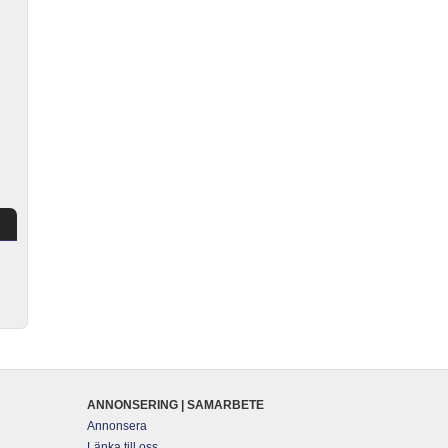
ANNONSERING | SAMARBETE
Annonsera
Länka till oss