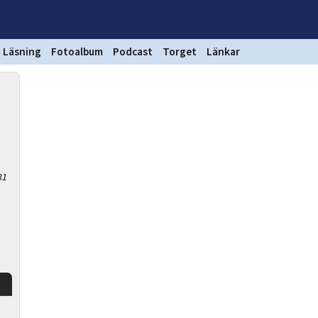
Läsning
Fotoalbum
Podcast
Torget
Länkar
31