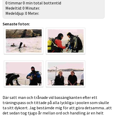
0 timmar 0 min total bottentid
Medeltid: 0 Minuter.
Medeldjup: 0 Meter.
Senaste foton:
Där satt man och trånade vid bassängkanten efter ett
träningspass och tittade på alla lyckliga i poolen som skulle
ta sitt dykcert. Jag bestämde mig för att göra detsamma...att
det sedan tog tjugo år mellan ord och handling är en helt