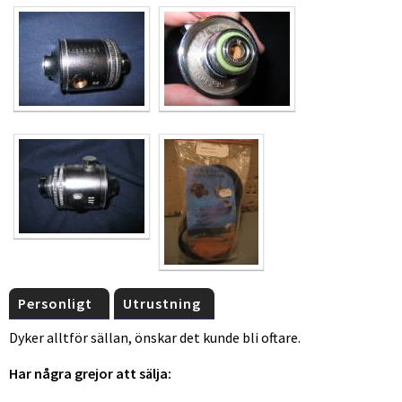
Personligt
Utrustning
Dyker alltför sällan, önskar det kunde bli oftare.
Har några grejor att sälja: