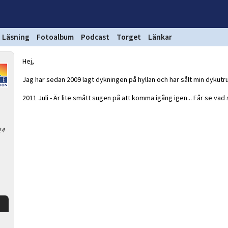
Läsning
Fotoalbum
Podcast
Torget
Länkar
Hej,
Jag har sedan 2009 lagt dykningen på hyllan och har sålt min dykutr
2011 Juli - Är lite smått sugen på att komma igång igen... Får se vad
24