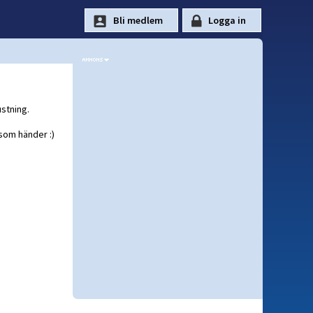
ustning.
 som händer :)