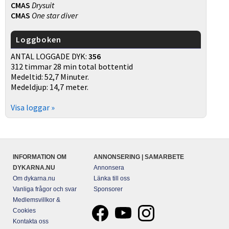
CMAS
Drysuit
CMAS
One star diver
Loggboken
ANTAL LOGGADE DYK:
356
312 timmar 28 min total bottentid
Medeltid: 52,7 Minuter.
Medeldjup: 14,7 meter.
Visa loggar »
INFORMATION OM
ANNONSERING | SAMARBETE
DYKARNA.NU
Annonsera
Om dykarna.nu
Länka till oss
Vanliga frågor och svar
Sponsorer
Medlemsvillkor &
Cookies
Kontakta oss