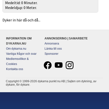
Medeltid: 0 Minuter.
Medeldjup: 0 Meter.
Dyker in här då och då...
INFORMATION OM
ANNONSERING | SAMARBETE
DYKARNA.NU
Annonsera
Om dykarna.nu
Länka till oss
Vanliga frågor och svar
Sponsorer
Medlemsvillkor &
Cookies
Kontakta oss
Copyright © 1999-2026 dykarna punkt nu AB | Sajten om dykning, av
dykare, för dykare.