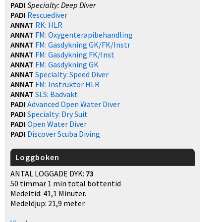
PADI
Specialty: Deep Diver
PADI
Rescuediver
ANNAT
RK: HLR
ANNAT
FM: Oxygenterapibehandling
ANNAT
FM: Gasdykning GK/FK/Instr
ANNAT
FM: Gasdykning FK/Inst
ANNAT
FM: Gasdykning GK
ANNAT
Specialty: Speed Diver
ANNAT
FM: Instruktör HLR
ANNAT
SLS: Badvakt
PADI
Advanced Open Water Diver
PADI
Specialty: Dry Suit
PADI
Open Water Diver
PADI
Discover Scuba Diving
Loggboken
ANTAL LOGGADE DYK:
73
50 timmar 1 min total bottentid
Medeltid: 41,1 Minuter.
Medeldjup: 21,9 meter.