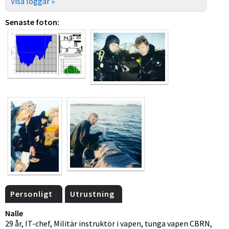
Visa loggar »
Senaste foton:
Personligt
Utrustning
Nalle
29 år, IT-chef, Militär instruktör i vapen, tunga vapen CBRN,