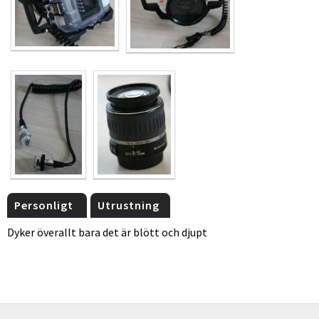
Personligt
Utrustning
Dyker överallt bara det är blött och djupt