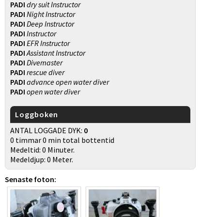
PADI
dry suit Instructor
PADI
Night Instructor
PADI
Deep Instructor
PADI
Instructor
PADI
EFR Instructor
PADI
Assistant Instructor
PADI
Divemaster
PADI
rescue diver
PADI
advance open water diver
PADI
open water diver
Loggboken
ANTAL LOGGADE DYK:
0
0 timmar 0 min total bottentid
Medeltid: 0 Minuter.
Medeldjup: 0 Meter.
Senaste foton: