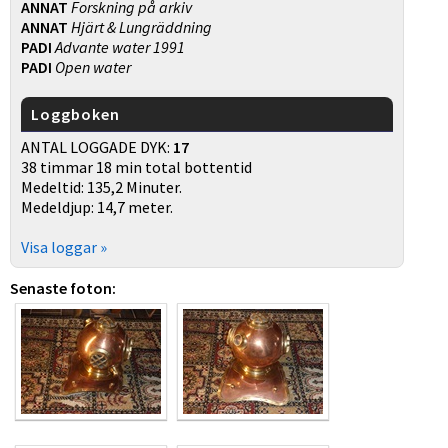
ANNAT
Forskning på arkiv
ANNAT
Hjärt & Lungräddning
PADI
Advante water 1991
PADI
Open water
Loggboken
ANTAL LOGGADE DYK:
17
38 timmar 18 min total bottentid
Medeltid: 135,2 Minuter.
Medeldjup: 14,7 meter.
Visa loggar »
Senaste foton: