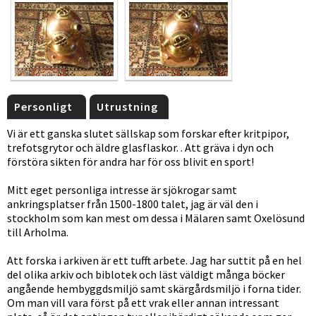
Personligt
Utrustning
Vi är ett ganska slutet sällskap som forskar efter kritpipor,
trefotsgrytor och äldre glasflaskor. . Att gräva i dyn och
förstöra sikten för andra har för oss blivit en sport!
Mitt eget personliga intresse är sjökrogar samt
ankringsplatser från 1500-1800 talet, jag är väl den i
stockholm som kan mest om dessa i Mälaren samt Oxelösund
till Arholma.
Att forska i arkiven är ett tufft arbete. Jag har suttit på en hel
del olika arkiv och biblotek och läst väldigt många böcker
angående hembyggdsmiljö samt skärgårdsmiljö i forna tider.
Om man vill vara först på ett vrak eller annan intressant