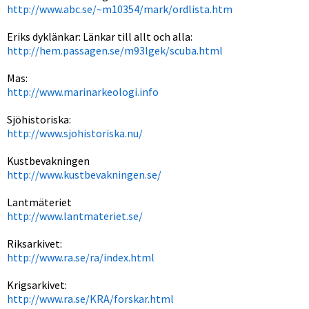
http://www.abc.se/~m10354/mark/ordlista.htm
Eriks dyklänkar: Länkar till allt och alla:
http://hem.passagen.se/m93lgek/scuba.html
Mas:
http://www.marinarkeologi.info
Sjöhistoriska:
http://www.sjohistoriska.nu/
Kustbevakningen
http://www.kustbevakningen.se/
Lantmäteriet
http://www.lantmateriet.se/
Riksarkivet:
http://www.ra.se/ra/index.html
Krigsarkivet:
http://www.ra.se/KRA/forskar.html