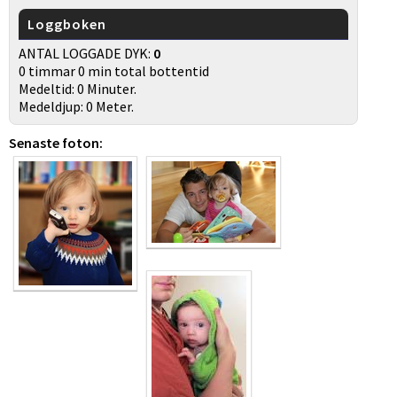
Loggboken
ANTAL LOGGADE DYK:
0
0 timmar 0 min total bottentid
Medeltid: 0 Minuter.
Medeldjup: 0 Meter.
Senaste foton: