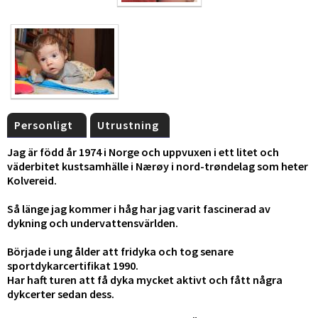
Personligt
Utrustning
Jag är född år 1974 i Norge och uppvuxen i ett litet och
väderbitet kustsamhälle i Nærøy i nord-trøndelag som heter
Kolvereid.
Så länge jag kommer i håg har jag varit fascinerad av
dykning och undervattensvärlden.
Började i ung ålder att fridyka och tog senare
sportdykarcertifikat 1990.
Har haft turen att få dyka mycket aktivt och fått några
dykcerter sedan dess.