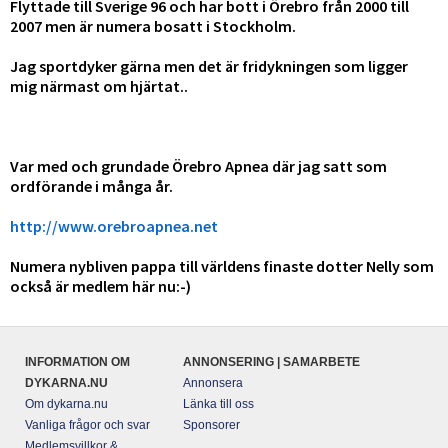
Flyttade till Sverige 96 och har bott i Örebro från 2000 till
2007 men är numera bosatt i Stockholm.
Jag sportdyker gärna men det är fridykningen som ligger
mig närmast om hjärtat..
Var med och grundade
Örebro Apnea
där jag satt som
ordförande i många år.
http://www.orebroapnea.net
Numera nybliven pappa till världens finaste dotter Nelly som
också är medlem här nu:-)
INFORMATION OM
ANNONSERING | SAMARBETE
DYKARNA.NU
Annonsera
Om dykarna.nu
Länka till oss
Vanliga frågor och svar
Sponsorer
Medlemsvillkor &