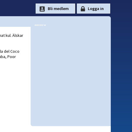
at kul. Älskar
sla del Coco
Kuba, Poor