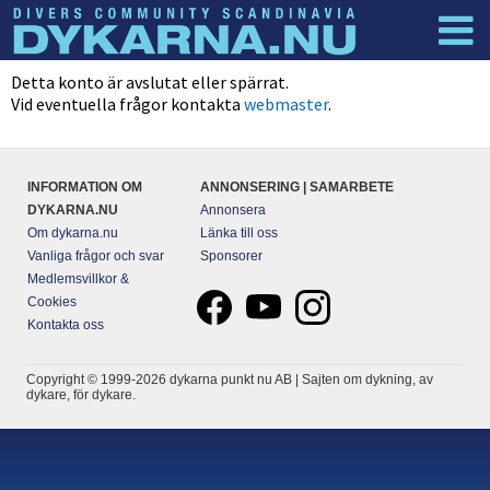
Dyknyheter
Logga in
Detta konto är avslutat eller spärrat.
Vid eventuella frågor kontakta
webmaster
.
INFORMATION OM
ANNONSERING | SAMARBETE
DYKARNA.NU
Annonsera
Om dykarna.nu
Länka till oss
Vanliga frågor och svar
Sponsorer
Medlemsvillkor &
Cookies
Kontakta oss
Copyright © 1999-2026 dykarna punkt nu AB | Sajten om dykning, av
dykare, för dykare.