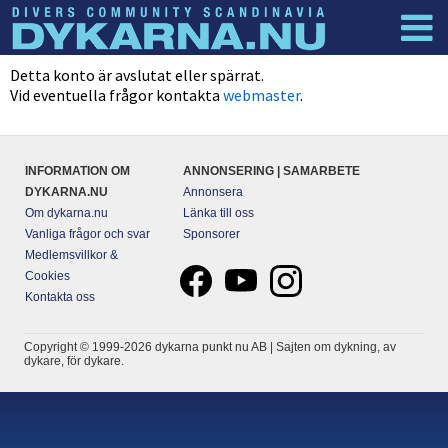
Dyknyheter
Logga in
Detta konto är avslutat eller spärrat.
Vid eventuella frågor kontakta
webmaster
.
INFORMATION OM
ANNONSERING | SAMARBETE
DYKARNA.NU
Annonsera
Om dykarna.nu
Länka till oss
Vanliga frågor och svar
Sponsorer
Medlemsvillkor &
Cookies
Kontakta oss
Copyright © 1999-2026 dykarna punkt nu AB | Sajten om dykning, av
dykare, för dykare.