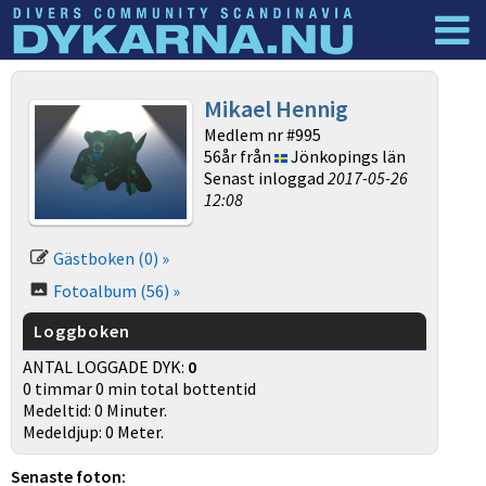
Dyknyheter
Logga in
Mikael Hennig
Medlem nr #995
56år från
Jönkopings län
Senast inloggad
2017-05-26
12:08
Gästboken (0) »
Fotoalbum (56) »
Loggboken
ANTAL LOGGADE DYK:
0
0 timmar 0 min total bottentid
Medeltid: 0 Minuter.
Medeldjup: 0 Meter.
Senaste foton: