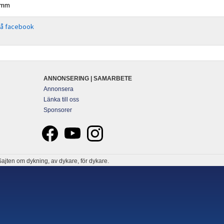
r mm
på facebook
ANNONSERING | SAMARBETE
Annonsera
Länka till oss
Sponsorer
ajten om dykning, av dykare, för dykare.