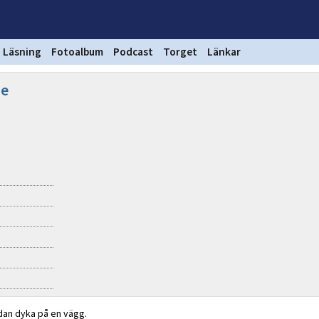
Läsning
Fotoalbum
Podcast
Torget
Länkar
ge
sedan dyka på en vägg.