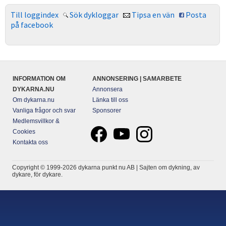
Till loggindex
Sök dykloggar
Tipsa en vän
Posta
på facebook
INFORMATION OM
ANNONSERING | SAMARBETE
DYKARNA.NU
Annonsera
Om dykarna.nu
Länka till oss
Vanliga frågor och svar
Sponsorer
Medlemsvillkor &
Cookies
Kontakta oss
Copyright © 1999-2026 dykarna punkt nu AB | Sajten om dykning, av
dykare, för dykare.