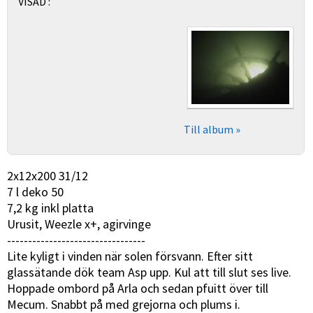
VISAD :
Till album »
2x12x200 31/12
7 l deko 50
7,2 kg inkl platta
Urusit, Weezle x+, agirvinge
---------------------------------
Lite kyligt i vinden när solen försvann. Efter sitt
glassätande dök team Asp upp. Kul att till slut ses live.
Hoppade ombord på Arla och sedan pfuitt över till
Mecum. Snabbt på med grejorna och plums i.