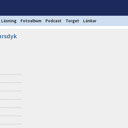
Läsning
Fotoalbum
Podcast
Torget
Länkar
Kursdyk