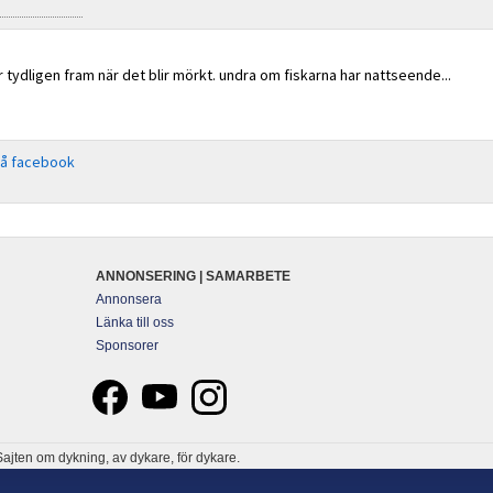
r tydligen fram när det blir mörkt. undra om fiskarna har nattseende...
på facebook
ANNONSERING | SAMARBETE
Annonsera
Länka till oss
Sponsorer
ajten om dykning, av dykare, för dykare.