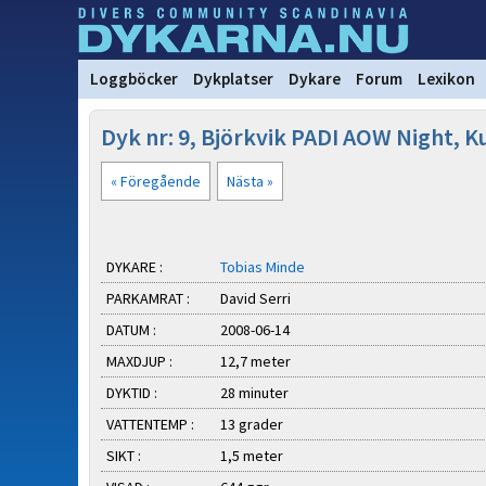
Loggböcker
Dykplatser
Dykare
Forum
Lexikon
Dyk nr: 9, Björkvik PADI AOW Night, 
« Föregående
Nästa »
DYKARE :
Tobias Minde
PARKAMRAT :
David Serri
DATUM :
2008-06-14
MAXDJUP :
12,7 meter
DYKTID :
28 minuter
VATTENTEMP :
13 grader
SIKT :
1,5 meter