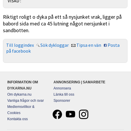
VISAD :
Riktigt roligt o dyka på ett så nysjunket vrak, ligger på
babord sida med ca 45 lutning något nersjunket i
sandbotten.
Till loggindex
Sök dykloggar
Tipsa en vän
Posta
på facebook
INFORMATION OM
ANNONSERING | SAMARBETE
DYKARNA.NU
Annonsera
Om dykarna.nu
Länka till oss
Vanliga frågor och svar
Sponsorer
Medlemsvillkor &
Cookies
Kontakta oss