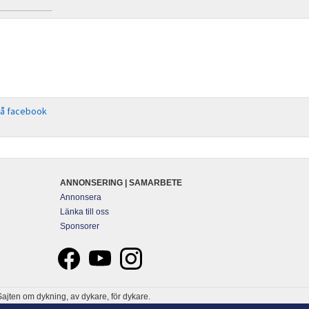
på facebook
ANNONSERING | SAMARBETE
Annonsera
Länka till oss
Sponsorer
ajten om dykning, av dykare, för dykare.