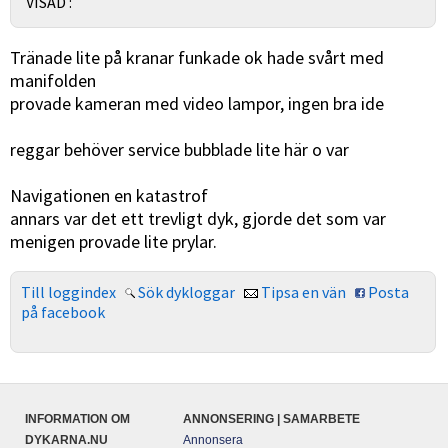
VISAD :
Tränade lite på kranar funkade ok hade svårt med
manifolden
provade kameran med video lampor, ingen bra ide
reggar behöver service bubblade lite här o var
Navigationen en katastrof
annars var det ett trevligt dyk, gjorde det som var
menigen provade lite prylar.
Till loggindex
Sök dykloggar
Tipsa en vän
Posta
på facebook
INFORMATION OM
ANNONSERING | SAMARBETE
DYKARNA.NU
Annonsera