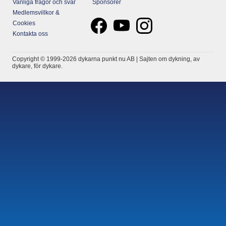
Vanliga frågor och svar
Sponsorer
Medlemsvillkor &
Cookies
Kontakta oss
Copyright © 1999-2026 dykarna punkt nu AB | Sajten om dykning, av
dykare, för dykare.