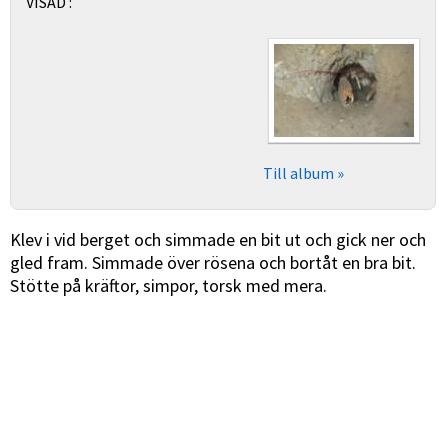
VISAD :
Till album »
Klev i vid berget och simmade en bit ut och gick ner och
gled fram. Simmade över rösena och bortåt en bra bit.
Stötte på kräftor, simpor, torsk med mera.