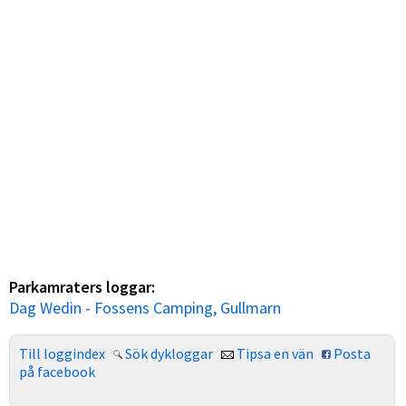
Parkamraters loggar:
Dag Wedin - Fossens Camping, Gullmarn
Till loggindex
Sök dykloggar
Tipsa en vän
Posta
på facebook