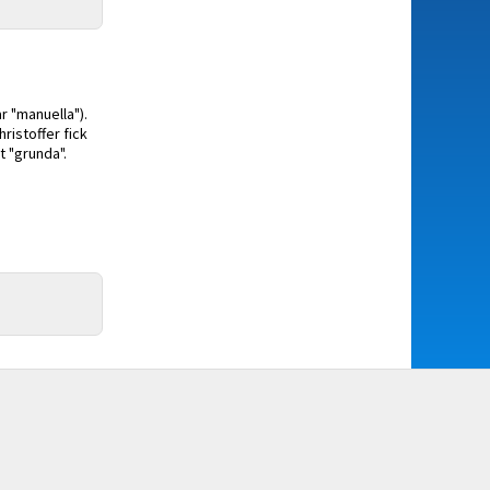
r "manuella").
ristoffer fick
t "grunda".