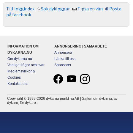
Till loggindex
Sök dykloggar
Tipsa en vän
Posta
på facebook
INFORMATION OM
ANNONSERING | SAMARBETE
DYKARNA.NU
Annonsera
Om dykarna.nu
Länka till oss
Vanliga frågor och svar
Sponsorer
Medlemsvillkor &
Cookies
Kontakta oss
Copyright © 1999-2026 dykarna punkt nu AB | Sajten om dykning, av
dykare, för dykare.