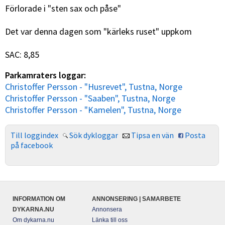
Förlorade i "sten sax och påse"
Det var denna dagen som "kärleks ruset" uppkom
SAC: 8,85
Parkamraters loggar:
Christoffer Persson - "Husrevet", Tustna, Norge
Christoffer Persson - "Saaben", Tustna, Norge
Christoffer Persson - "Kamelen", Tustna, Norge
Till loggindex
Sök dykloggar
Tipsa en vän
Posta
på facebook
INFORMATION OM
ANNONSERING | SAMARBETE
DYKARNA.NU
Annonsera
Om dykarna.nu
Länka till oss