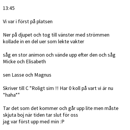
13:45
Vi var i först på platsen
Ner på djupet och tog till vänster med strömmen
kollade in en del uer som lekte vakter
såg en stor animon och vände upp efter den och såg
Micke och Elisabeth
sen Lasse och Magnus
Skriver till C "Roligt sim !! Har 0 koll på vart vi är nu
*haha*"
Tar det som det kommer och går upp lite men måste
skjuta boj när tiden tar slut för oss
jag var först upp med min :P