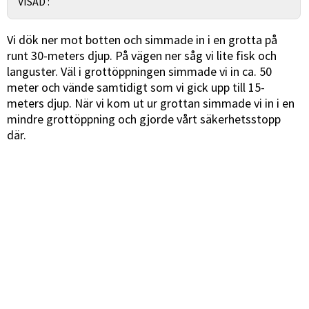
VISAD :
Vi dök ner mot botten och simmade in i en grotta på
runt 30-meters djup. På vägen ner såg vi lite fisk och
languster. Väl i grottöppningen simmade vi in ca. 50
meter och vände samtidigt som vi gick upp till 15-
meters djup. När vi kom ut ur grottan simmade vi in i en
mindre grottöppning och gjorde vårt säkerhetsstopp
där.