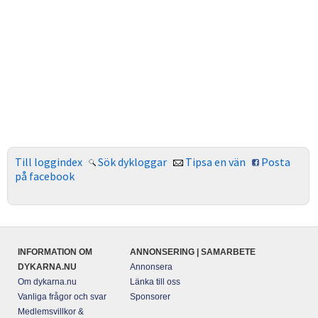
Till loggindex
Sök dykloggar
Tipsa en vän
Posta
på facebook
INFORMATION OM
ANNONSERING | SAMARBETE
DYKARNA.NU
Annonsera
Om dykarna.nu
Länka till oss
Vanliga frågor och svar
Sponsorer
Medlemsvillkor &