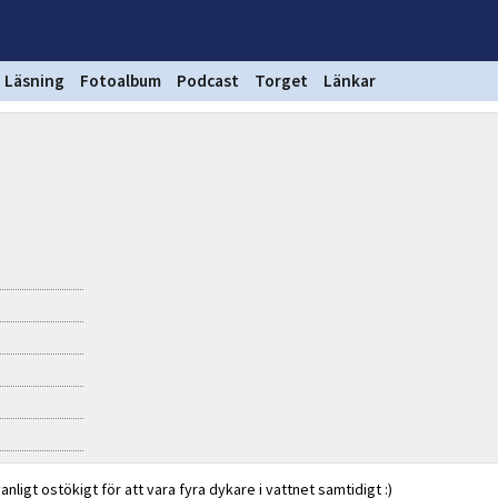
Läsning
Fotoalbum
Podcast
Torget
Länkar
ligt ostökigt för att vara fyra dykare i vattnet samtidigt :)