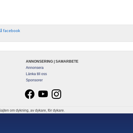
på facebook
ANNONSERING | SAMARBETE
Annonsera
Länka till oss
Sponsorer
ajten om dykning, av dykare, för dykare.