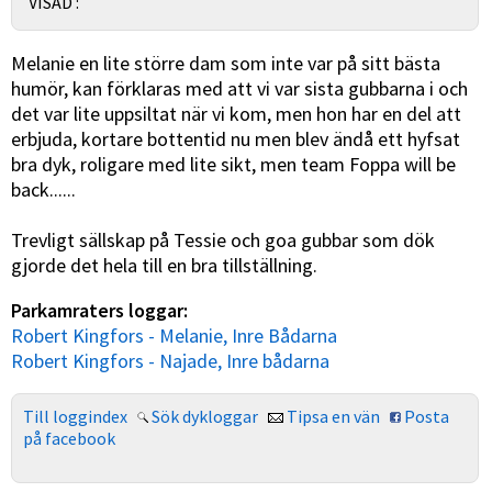
VISAD :
Melanie en lite större dam som inte var på sitt bästa
humör, kan förklaras med att vi var sista gubbarna i och
det var lite uppsiltat när vi kom, men hon har en del att
erbjuda, kortare bottentid nu men blev ändå ett hyfsat
bra dyk, roligare med lite sikt, men team Foppa will be
back......
Trevligt sällskap på Tessie och goa gubbar som dök
gjorde det hela till en bra tillställning.
Parkamraters loggar:
Robert Kingfors - Melanie, Inre Bådarna
Robert Kingfors - Najade, Inre bådarna
Till loggindex
Sök dykloggar
Tipsa en vän
Posta
på facebook