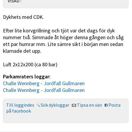
VISAD :
Dykhets med CDK.
Efter lite korvgrillning och tjöt var det dags för dyk
nummer två. Simmade åt höger denna gången och såg
ett par humrar mm. Lite sämre sikt i början men sedan
klarnade det upp.
Luft 2x12x200 (ca 80 bar)
Parkamraters loggar:
Challe Wennberg - Jordfall Gullmaren
Challe Wennberg - Jordfall Gullmaren
Till loggindex
Sök dykloggar
Tipsa en vän
Posta
på facebook