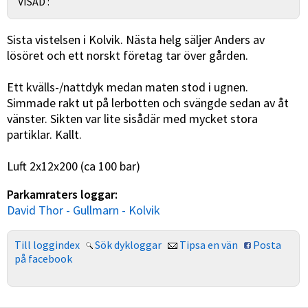
VISAD :
Sista vistelsen i Kolvik. Nästa helg säljer Anders av
lösöret och ett norskt företag tar över gården.
Ett kvälls-/nattdyk medan maten stod i ugnen.
Simmade rakt ut på lerbotten och svängde sedan av åt
vänster. Sikten var lite sisådär med mycket stora
partiklar. Kallt.
Luft 2x12x200 (ca 100 bar)
Parkamraters loggar:
David Thor - Gullmarn - Kolvik
Till loggindex
Sök dykloggar
Tipsa en vän
Posta
på facebook