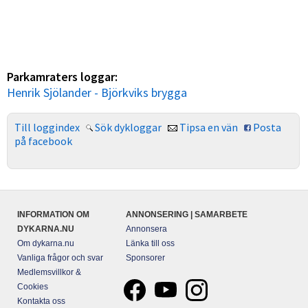
Parkamraters loggar:
Henrik Sjölander - Björkviks brygga
Till loggindex
Sök dykloggar
Tipsa en vän
Posta
på facebook
INFORMATION OM
ANNONSERING | SAMARBETE
DYKARNA.NU
Annonsera
Om dykarna.nu
Länka till oss
Vanliga frågor och svar
Sponsorer
Medlemsvillkor &
Cookies
Kontakta oss