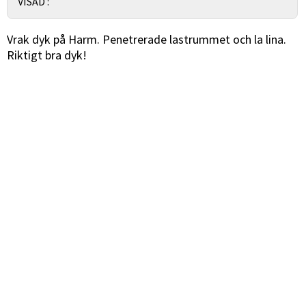
VISAD :
Vrak dyk på Harm. Penetrerade lastrummet och la lina.
Riktigt bra dyk!