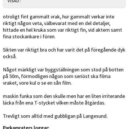
VISAD :
otroligt fint gammalt vrak, hur gammalt verkar inte
riktigt någon veta, välbevarat med en del detaljer,
hittade en hel kruka som var riktigt fin, vid aktern samt
fina stockankare i fören.
Sikten var riktigt bra och har varit det på föregående dyk
också.
Något märkligt var byggställningen som stod på botten
på 50m, förmodligen någon som seriöst ska filma
vraket, vore kul o se en sån film.
maskin funka som den skulle men har en liten irriterande
läcka från ena T-stycket vilken måste åtgärdas.
Trevligt som alltid med gubbligan på Langesund.
Parkamraters loggar: