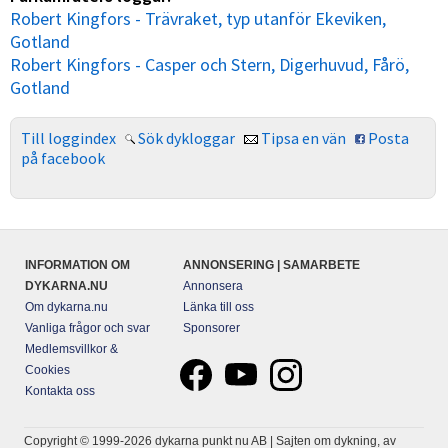
Robert Kingfors - Trävraket, typ utanför Ekeviken,
Gotland
Robert Kingfors - Casper och Stern, Digerhuvud, Fårö,
Gotland
Till loggindex
Sök dykloggar
Tipsa en vän
Posta
på facebook
INFORMATION OM
ANNONSERING | SAMARBETE
DYKARNA.NU
Annonsera
Om dykarna.nu
Länka till oss
Vanliga frågor och svar
Sponsorer
Medlemsvillkor &
Cookies
Kontakta oss
Copyright © 1999-2026 dykarna punkt nu AB | Sajten om dykning, av