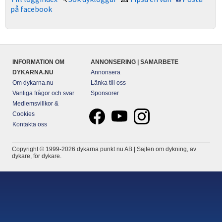
på facebook
INFORMATION OM
ANNONSERING | SAMARBETE
DYKARNA.NU
Annonsera
Om dykarna.nu
Länka till oss
Vanliga frågor och svar
Sponsorer
Medlemsvillkor &
Cookies
Kontakta oss
Copyright © 1999-2026 dykarna punkt nu AB | Sajten om dykning, av
dykare, för dykare.