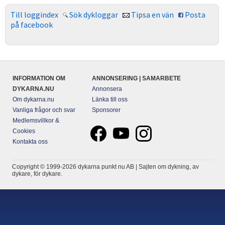
Till loggindex
Sök dykloggar
Tipsa en vän
Posta
på facebook
INFORMATION OM
ANNONSERING | SAMARBETE
DYKARNA.NU
Annonsera
Om dykarna.nu
Länka till oss
Vanliga frågor och svar
Sponsorer
Medlemsvillkor &
Cookies
Kontakta oss
Copyright © 1999-2026 dykarna punkt nu AB | Sajten om dykning, av
dykare, för dykare.