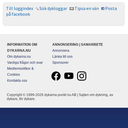
Till loggindex
Sök dykloggar
Tipsa en vän
Posta
på facebook
INFORMATION OM
ANNONSERING | SAMARBETE
DYKARNA.NU
Annonsera
Om dykarna.nu
Länka till oss
Vanliga frågor och svar
Sponsorer
Medlemsvillkor &
Cookies
Kontakta oss
Copyright © 1999-2026 dykarna punkt nu AB | Sajten om dykning, av
dykare, för dykare.