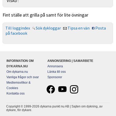
VISAD :
Fint ställe att grilla på samt för lite övningar
Till loggindex
Sök dykloggar
Tipsa en vän
Posta
på facebook
INFORMATION OM
ANNONSERING | SAMARBETE
DYKARNA.NU
Annonsera
Om dykarna.nu
Länka till oss
Vanliga frågor och svar
Sponsorer
Medlemsvillkor &
Cookies
Kontakta oss
Copyright © 1999-2026 dykarna punkt nu AB | Sajten om dykning, av
dykare, för dykare.