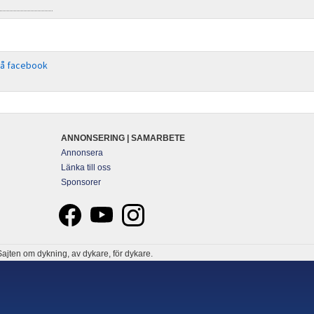
på facebook
ANNONSERING | SAMARBETE
Annonsera
Länka till oss
Sponsorer
ajten om dykning, av dykare, för dykare.