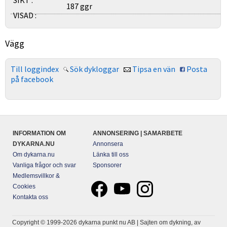
SIKT :
187 ggr
VISAD :
Vägg
Till loggindex
Sök dykloggar
Tipsa en vän
Posta
på facebook
INFORMATION OM
ANNONSERING | SAMARBETE
DYKARNA.NU
Annonsera
Om dykarna.nu
Länka till oss
Vanliga frågor och svar
Sponsorer
Medlemsvillkor &
Cookies
Kontakta oss
Copyright © 1999-2026 dykarna punkt nu AB | Sajten om dykning, av