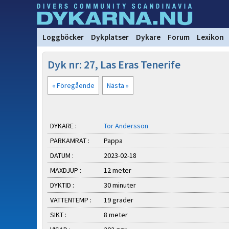
Loggböcker
Dykplatser
Dykare
Forum
Lexikon
Dyk nr: 27, Las Eras Tenerife
« Föregående
Nästa »
DYKARE :
Tor Andersson
PARKAMRAT :
Pappa
DATUM :
2023-02-18
MAXDJUP :
12 meter
DYKTID :
30 minuter
VATTENTEMP :
19 grader
SIKT :
8 meter