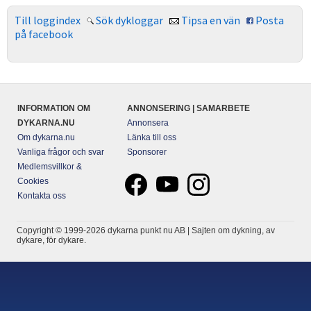
Till loggindex
Sök dykloggar
Tipsa en vän
Posta
på facebook
INFORMATION OM
ANNONSERING | SAMARBETE
DYKARNA.NU
Annonsera
Om dykarna.nu
Länka till oss
Vanliga frågor och svar
Sponsorer
Medlemsvillkor &
Cookies
Kontakta oss
Copyright © 1999-2026 dykarna punkt nu AB | Sajten om dykning, av
dykare, för dykare.