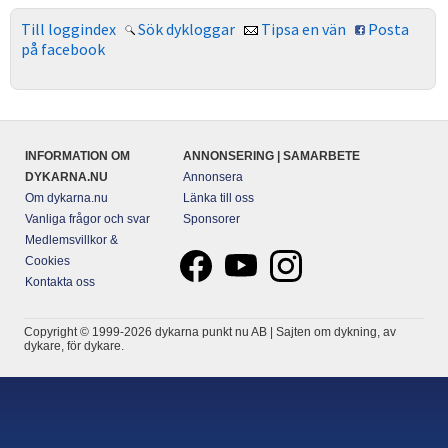
Till loggindex
Sök dykloggar
Tipsa en vän
Posta
på facebook
INFORMATION OM
ANNONSERING | SAMARBETE
DYKARNA.NU
Annonsera
Om dykarna.nu
Länka till oss
Vanliga frågor och svar
Sponsorer
Medlemsvillkor &
Cookies
Kontakta oss
Copyright © 1999-2026 dykarna punkt nu AB | Sajten om dykning, av
dykare, för dykare.