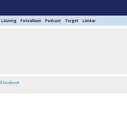
Läsning
Fotoalbum
Podcast
Torget
Länkar
på facebook