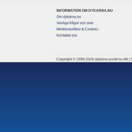
INFORMATION OM DYKARNA.NU
Om dykarna.nu
Vanliga frågor och svar
Medlemsvillkor & Cookies
Kontakta oss
Copyright © 1999-2026 dykarna punkt nu AB | S